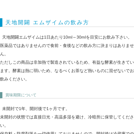
天地開闢 エムザイムの飲み方
天地開闢エムザイムは1日あたり10ml～30mlを目安にお飲み下さい。
医薬品ではありませんので食前・食後などの飲み方に決まりはありませ
ん。
ただしこの商品は非加熱で製造されているため、有益な酵素が生きてい
ます。酵素は熱に弱いため、なるべくお茶など熱いものに混ぜないでお
飲みください。
賞味期限について
未開封で1年、開封後で1ヶ月です。
未開封の状態では直接日光・高温多湿を避け、冷暗所に保管してくださ
い。
保存料・防腐剤等を一切使用しておりませんので、開封後は冷蔵庫での