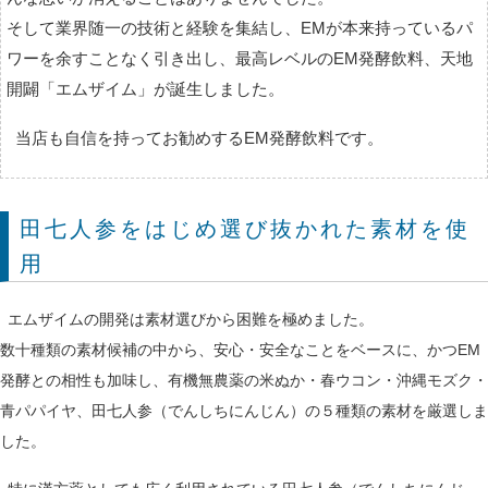
そして業界随一の技術と経験を集結し、EMが本来持っているパ
ワーを余すことなく引き出し、最高レベルのEM発酵飲料、天地
開闢「エムザイム」が誕生しました。
当店も自信を持ってお勧めするEM発酵飲料です。
田七人参をはじめ選び抜かれた素材を使
用
エムザイムの開発は素材選びから困難を極めました。
数十種類の素材候補の中から、安心・安全なことをベースに、かつEM
発酵との相性も加味し、有機無農薬の米ぬか・春ウコン・沖縄モズク・
青パパイヤ、田七人参（でんしちにんじん）の５種類の素材を厳選しま
した。