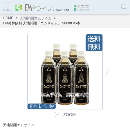
HOME
天地開闢エムザイム
EM発酵飲料 天地開闢「エムザイム」 500ml ×5本
ZOOM
天地開闢エムザイム