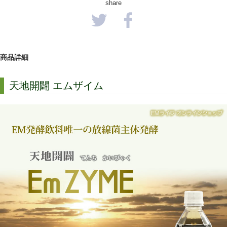
share
商品詳細
天地開闢 エムザイム