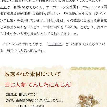
特に
漢方薬としても広く利用されている田七人参（でんしちにんじ
ん）
は、有機JASはもちろん、オーガニック先進国ドイツのIFOAM（国
際有機農業運動連盟）の認証を取得した、EM栽培の田七人参（アドバ
ンス社製）を使用しています。田七人参は、その豊富に含まれる栄養素
と副作用が全くないことで、古来中国でも「金不換」と呼ばれ、お金に
も換えがたい大変な貴重品として扱われてきました。
アドバンス社の田七人参は、「
白井田七
」という名前で販売されてい
る、当店でも人気の商品です。