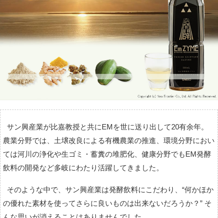
サン興産業が比嘉教授と共にEMを世に送り出して20有余年。
農業分野では、土壌改良による有機農業の推進、環境分野におい
ては河川の浄化や生ゴミ・蓄糞の堆肥化、健康分野でもEM発酵
飲料の開発など多岐にわたり活躍してきました。
そのような中で、サン興産業は発酵飲料にこだわり、“何かほか
の優れた素材を使ってさらに良いものは出来ないだろうか？” そ
んな思いが消えることはありませんでした。