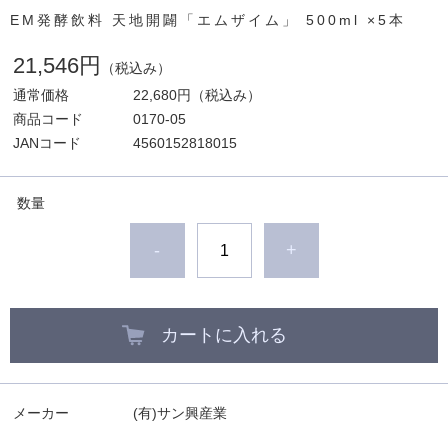
EM発酵飲料 天地開闢「エムザイム」 500ml ×5本
21,546円
（税込み）
通常価格
22,680円
（税込み）
商品コード
0170-05
JANコード
4560152818015
数量
-
+
カートに入れる
メーカー
(有)サン興産業