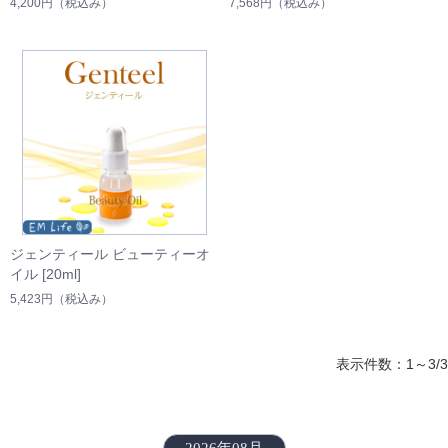
4,200円
（税込み）
7,568円
（税込み）
ジェンティール ビューティーオ
イル [20ml]
5,423円
（税込み）
表示件数：1～3/3