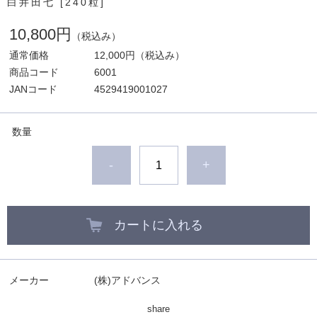
白井田七 [240粒]
10,800円
（税込み）
通常価格
12,000円
（税込み）
商品コード
6001
JANコード
4529419001027
数量
-
+
カートに入れる
メーカー
(株)アドバンス
share