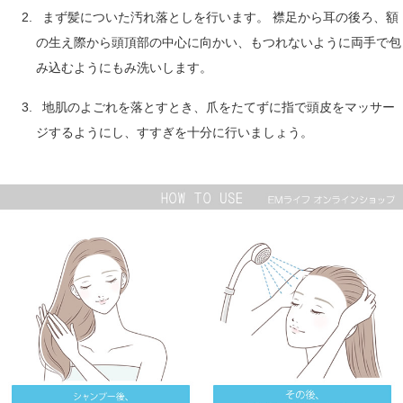
まず髪についた汚れ落としを行います。 襟足から耳の後ろ、額
の生え際から頭頂部の中心に向かい、もつれないように両手で包
み込むようにもみ洗いします。
地肌のよごれを落とすとき、爪をたてずに指で頭皮をマッサー
ジするようにし、すすぎを十分に行いましょう。