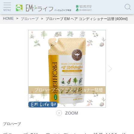
HOME
プロハーブ
プロハーブ EM ヘア コンディショナー詰替 [400ml]
ZOOM
プロハーブ