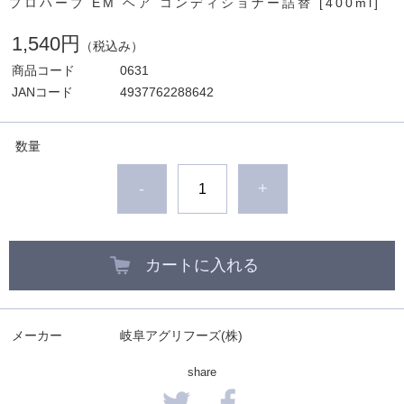
プロハーブ EM ヘア コンディショナー詰替 [400ml]
1,540円
（税込み）
商品コード
0631
JANコード
4937762288642
数量
-
+
カートに入れる
メーカー
岐阜アグリフーズ(株)
share