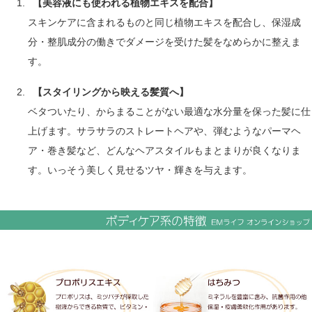
【美容液にも使われる植物エキスを配合】
スキンケアに含まれるものと同じ植物エキスを配合し、保湿成
分・整肌成分の働きでダメージを受けた髪をなめらかに整えま
す。
【スタイリングから映える髪質へ】
ベタついたり、からまることがない最適な水分量を保った髪に仕
上げます。サラサラのストレートヘアや、弾むようなパーマヘ
ア・巻き髪など、どんなヘアスタイルもまとまりが良くなりま
す。いっそう美しく見せるツヤ・輝きを与えます。