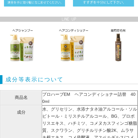
成分等表示について
プロハーブEM ヘアコンディショナー詰替 40
商品名
0ml
水、グリセリン、水添ナタネ油アルコール・ソル
成分
ビトール・ミリスチルアルコール、BG、プロポ
リスエキス、ハチミツ、コメヌカスフィンゴ糖脂
質、スクワラン、グリチルリチン酸2K、ムラサ
キ根エキス、コメ発酵液、アスペルギルス/コメ